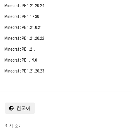
Minecraft PE 1.21.20.24
Minecraft PE 1.17.30
Minecraft PE 1.21.0.21
Minecraft PE 1.21.20.22
Minecraft PE 1.21.1
Minecraft PE 1.19.0
Minecraft PE 1.21.20.23
한국어
회사 소개