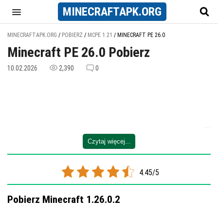
MINECRAFT
APK
.ORG
MINECRAFTAPK.ORG
/
POBIERZ
/
MCPE 1.21
/
MINECRAFT PE 26.0
Minecraft PE 26.0 Pobierz
10.02.2026
2,390
0
Czytaj więcej...
4.45/5
Pobierz Minecraft 1.26.0.2