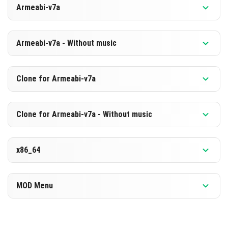
Armeabi-v7a
[880.71 MB]
POBIERZ
Wersja 1.26.0.2
Armeabi-v7a - Without music
[594.12 MB]
POBIERZ
Wersja 1.26.0.2
Clone for Armeabi-v7a
[873.7 MB]
POBIERZ
Wersja 1.26.0.2
Clone for Armeabi-v7a - Without music
[587.19 MB]
POBIERZ
Wersja 1.26.0.2
x86_64
[873.8 MB]
POBIERZ
Wersja 1.26.0.2
MOD Menu
[587.21 MB]
POBIERZ
Wersja 1.26.0.2
[891.87 MB]