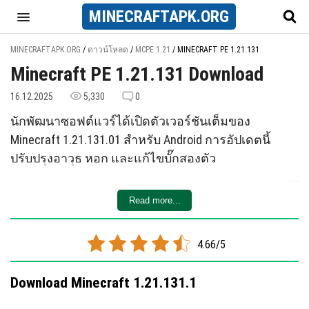
MINECRAFT
APK
.ORG
MINECRAFTAPK.ORG
/
ดาวน์โหลด
/
MCPE 1.21
/
MINECRAFT PE 1.21.131
Minecraft PE 1.21.131 Download
16.12.2025
5,330
0
นักพัฒนาซอฟต์แวร์ได้เปิดตัวเวอร์ชันเต็มของ
Minecraft 1.21.131.01 สำหรับ Android การอัปเดตนี้
ปรับปรุงอาวุธ หอก และแก้ไขบั๊กสองตัว
หอก
Read more...
เพิ่มการเปลี่ยนแปลง 2 ประการ:
เพิ่มระยะที่สามารถโยนศัตรูได้ระหว่างการชาร์จ
4.66/5
อาวุธ
ปรับปรุงอนิเมชันให้สอดคล้องกับการชาร์จ
Download Minecraft 1.21.131.1