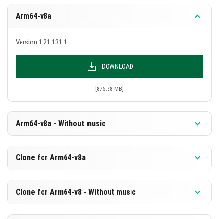
แก้ไขบั๊ก
แก้ไขบั๊ก 2 รายการ:
Arm64-v8a
รางวัล “เวลาสำหรับการผจญภัย” จะไม่ถูกปลดล็อก
Version 1.21.131.1
เมื่อเยี่ยมชมบิโอมไม่ถึง 17 แห่งบน PC
แก้ไขปุ่ม ESC หลังจากค้นหาในตลาดในเกม
DOWNLOAD
การเปลี่ยนแปลงด้านเทคนิค
[875.38 MB]
เพิ่มการเปลี่ยนแปลงด้านเทคนิค 2 ประการสำหรับ
การพัฒนาและการทดสอบส่วนเสริม
Arm64-v8a - Without music
Version 1.21.131.1
Clone for Arm64-v8a
DOWNLOAD
Version 1.21.131.1
Clone for Arm64-v8 - Without music
[588.88 MB]
DOWNLOAD
Version 1.21.131.1