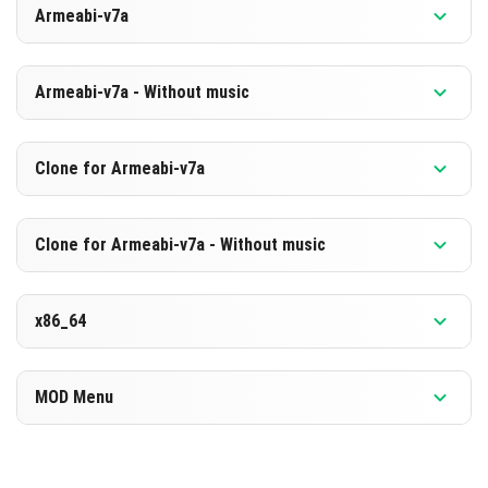
Armeabi-v7a
[875.48 MB]
DOWNLOAD
Version 1.21.131.1
Armeabi-v7a - Without music
[588.89 MB]
DOWNLOAD
Version 1.21.131.1
Clone for Armeabi-v7a
[869.1 MB]
DOWNLOAD
Version 1.21.131.1
Clone for Armeabi-v7a - Without music
[582.61 MB]
DOWNLOAD
Version 1.21.131.1
x86_64
[869.22 MB]
DOWNLOAD
Version 1.21.131.1
MOD Menu
[582.63 MB]
DOWNLOAD
Version 1.21.131.1
[887.04 MB]