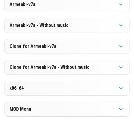
Armeabi-v7a
[875.48 MB]
BAIXAR
Versão 1.21.131.1
Armeabi-v7a - Without music
[588.89 MB]
BAIXAR
Versão 1.21.131.1
Clone for Armeabi-v7a
[869.1 MB]
BAIXAR
Versão 1.21.131.1
Clone for Armeabi-v7a - Without music
[582.61 MB]
BAIXAR
Versão 1.21.131.1
x86_64
[869.22 MB]
BAIXAR
Versão 1.21.131.1
MOD Menu
[582.63 MB]
BAIXAR
Versão 1.21.131.1
[887.04 MB]