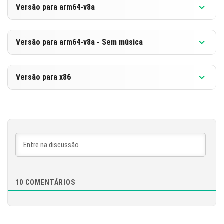
Versão para arm64-v8a
[839.61 MB]
BAIXAR
Versão 1.21.0.3
Versão para arm64-v8a - Sem música
[246.45 MB]
BAIXAR
Versão 1.21.0.3
Versão para x86
[848.91 MB]
BAIXAR
Versão 1.21.0.3
[255.75 MB]
BAIXAR
[853.8 MB]
10
COMENTÁRIOS