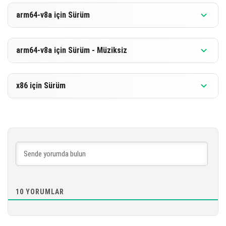
Versiyon 1.21.0.3
arm64-v8a için Sürüm
[839.61 MB]
İNDIR
Versiyon 1.21.0.3
arm64-v8a için Sürüm - Müziksiz
[246.45 MB]
İNDIR
Versiyon 1.21.0.3
x86 için Sürüm
[848.91 MB]
İNDIR
Versiyon 1.21.0.3
[255.75 MB]
İNDIR
[853.8 MB]
10
YORUMLAR