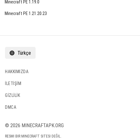
Minecraft PE 1.19.0
Minecraft PE 1.21.20.23
Türkçe
HAKKIMIZDA
İLETIŞIM
GIZLILIK
DMCA
© 2026 MINECRAFTAPK.ORG
RESMI BIR MINECRAFT SITESI DEĞIL.