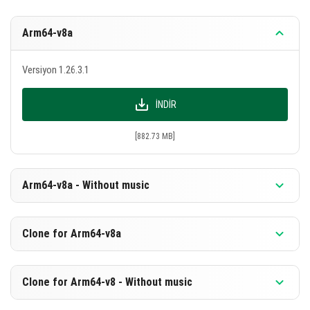
Arm64-v8a
Versiyon 1.26.3.1
İNDIR
[882.73 MB]
Arm64-v8a - Without music
Versiyon 1.26.3.1
Clone for Arm64-v8a
İNDIR
Versiyon 1.26.3.1
Clone for Arm64-v8 - Without music
[596.23 MB]
İNDIR