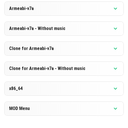
Versiyon 1.26.3.1
Armeabi-v7a
[882.83 MB]
İNDIR
Versiyon 1.26.3.1
Armeabi-v7a - Without music
[596.24 MB]
İNDIR
Versiyon 1.26.3.1
Clone for Armeabi-v7a
[875.97 MB]
İNDIR
Versiyon 1.26.3.1
Clone for Armeabi-v7a - Without music
[589.47 MB]
İNDIR
Versiyon 1.26.3.1
x86_64
[876.08 MB]
İNDIR
Versiyon 1.26.3.1
MOD Menu
[589.49 MB]
İNDIR
Versiyon 1.26.3.1