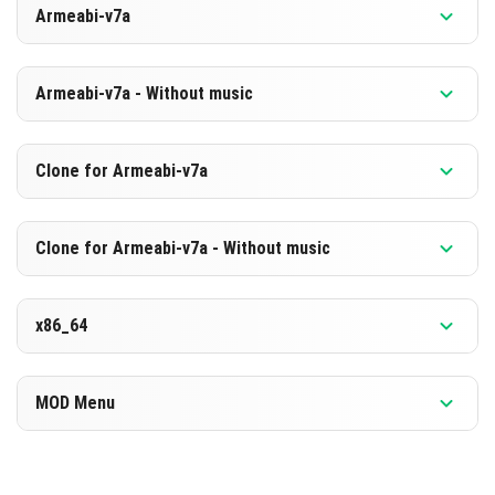
Armeabi-v7a
[882.83 MB]
СКАЧАТЬ
Версия 1.26.3.1
Armeabi-v7a - Without music
[596.24 MB]
СКАЧАТЬ
Версия 1.26.3.1
Clone for Armeabi-v7a
[875.97 MB]
СКАЧАТЬ
Версия 1.26.3.1
Clone for Armeabi-v7a - Without music
[589.47 MB]
СКАЧАТЬ
Версия 1.26.3.1
x86_64
[876.08 MB]
СКАЧАТЬ
Версия 1.26.3.1
MOD Menu
[589.49 MB]
СКАЧАТЬ
Версия 1.26.3.1
[893.97 MB]