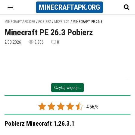
MINECRAFT
APK
.ORG
MINECRAFTAPK.ORG
/
POBIERZ
/
MCPE 1.21
/
MINECRAFT PE 26.3
Minecraft PE 26.3 Pobierz
2.03.2026
3,306
0
Czytaj więcej...
4.56/5
Pobierz Minecraft 1.26.3.1