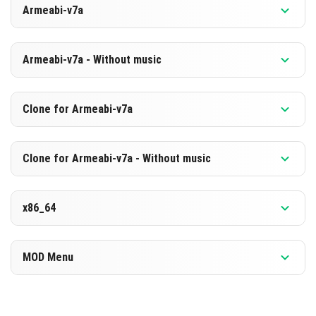
Armeabi-v7a
[882.83 MB]
POBIERZ
Wersja 1.26.3.1
Armeabi-v7a - Without music
[596.24 MB]
POBIERZ
Wersja 1.26.3.1
Clone for Armeabi-v7a
[875.97 MB]
POBIERZ
Wersja 1.26.3.1
Clone for Armeabi-v7a - Without music
[589.47 MB]
POBIERZ
Wersja 1.26.3.1
x86_64
[876.08 MB]
POBIERZ
Wersja 1.26.3.1
MOD Menu
[589.49 MB]
POBIERZ
Wersja 1.26.3.1
[893.97 MB]