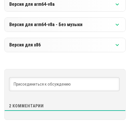
Версия для arm64-v8a
[519.83 MB]
СКАЧАТЬ
Версия 1.21.20.22 Бета
Версия для arm64-v8a - Без музыки
[258.47 MB]
СКАЧАТЬ
Версия 1.21.20.22 Бета
Версия для x86
[528.71 MB]
СКАЧАТЬ
Версия 1.21.20.22 Бета
[267.34 MB]
СКАЧАТЬ
[533.92 MB]
2
КОММЕНТАРИИ