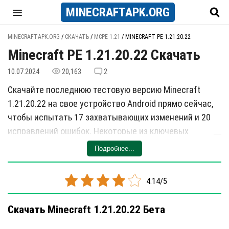
MINECRAFT
APK
.ORG
MINECRAFTAPK.ORG
/
СКАЧАТЬ
/
MCPE 1.21
/
MINECRAFT PE 1.21.20.22
Minecraft PE 1.21.20.22 Скачать
10.07.2024
20,163
2
Скачайте последнюю тестовую версию Minecraft
1.21.20.22 на свое устройство Android прямо сейчас,
чтобы испытать 17 захватывающих изменений и 20
исправлений ошибок. Некоторые из ключевых
изменений включают возможность отправлять и
Подробнее...
управлять приглашениями в миры, уникальные звуки
для корневой земли и новые названия для типов
4.14/5
блоков. Обновление также включает улучшения,
такие как подсказки для новичков и лучшие
Скачать Minecraft 1.21.20.22 Бета
прерывания подсказок.