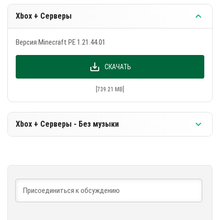
предлагает Minecraft!
Xbox + Серверы
Версия Minecraft PE 1.21.44.01
СКАЧАТЬ
[739.21 MB]
Xbox + Cерверы - Без музыки
Версия Minecraft PE 1.21.44.01
СКАЧАТЬ
[471.45 MB]