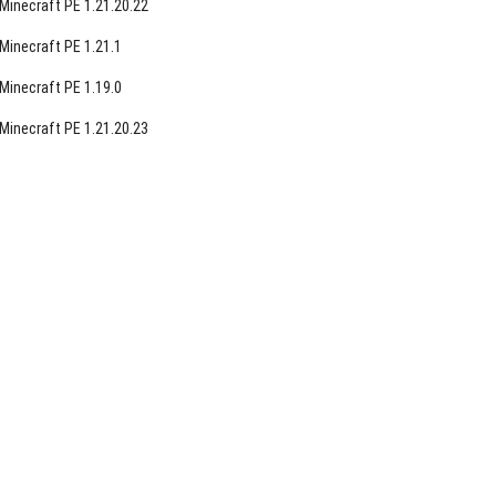
Minecraft PE 1.21.20.22
Minecraft PE 1.21.1
Minecraft PE 1.19.0
Minecraft PE 1.21.20.23