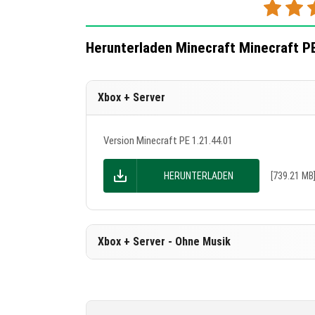
zu bieten hat!
Herunterladen Minecraft Minecraft P
Xbox + Server
Version Minecraft PE 1.21.44.01
HERUNTERLADEN
[739.21 MB
Xbox + Server - Ohne Musik
Version Minecraft PE 1.21.44.01