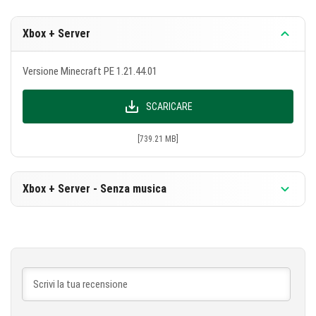
offrire!
Xbox + Server
Versione Minecraft PE 1.21.44.01
SCARICARE
[739.21 MB]
Xbox + Server - Senza musica
Versione Minecraft PE 1.21.44.01
SCARICARE
[471.45 MB]