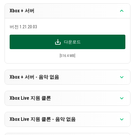
로 풍부해졌고, Lush Caves를 위한 새로운 멜로디도 추
Xbox + 서버
가되었습니다. 또한, 이전 베타 버전의 모든 기능이 이
전되어 사용자에게 원활한 전환을 보장합니다. 방대
버전 1.21.20.03
한 기술 업데이트는 애드온 제작자를 위한 경험을 강
화하여 Minecraft의 사용성을 향상시키는 데 목표를
다운로드
두고 있습니다. 더 몰입감 있고 매력적인 게임 플레이
를 위해 이 종합 업데이트를 경험해 보세요!
[516.4 MB]
Xbox + 서버 - 음악 없음
버전 1.21.20.03
Xbox Live 지원 클론
다운로드
버전 1.21.20.03
Xbox Live 지원 클론 - 음악 없음
[255.04 MB]
다운로드