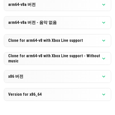
버전 1.21.110.20 베타
arm64-v8a 버전
[570.78 MB]
다운로드
버전 1.21.110.20 베타
arm64-v8a 버전 - 음악 없음
[309.67 MB]
다운로드
버전 1.21.110.20 베타
Clone for arm64-v8 with Xbox Live support
[581.14 MB]
다운로드
버전 1.21.110.20 베타
Clone for arm64-v8 with Xbox Live support - Without
music
[320.05 MB]
다운로드
버전 1.21.110.20 베타
x86 버전
[581.1 MB]
다운로드
버전 1.21.110.20 베타
Version for x86_64
[320.01 MB]
다운로드
버전 1.21.110.20 베타
[584.07 MB]