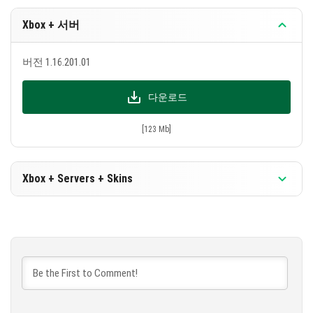
실행됩니다
이중 상자가 사라지는 버그가 수정되었습니다
Xbox + 서버
Schalker 상자는 보일러를 사용한 후에도 내용물
버전 1.16.201.01
을 잃지 않습니다
오래된 AMD 컴퓨터에서 다시 메뉴 버튼이 보입니
다운로드
다
[123 Mb]
Android에서 세계를 생성할 때 게임이 다운되는 버
그가 수정되었습니다
Windows 10 사용자들은 드라이버를 업데이트하
Xbox + Servers + Skins
는 것을 권장합니다
버전 1.16.201.01
다운로드
[123 Mb]