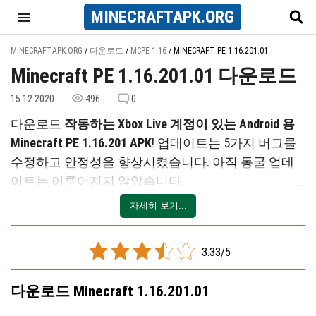
MINECRAFT
APK
.ORG
MINECRAFTAPK.ORG
/
다운로드
/
MCPE 1.16
/
MINECRAFT PE 1.16.201.01
Minecraft PE 1.16.201.01 다운로드
15.12.2020
496
0
다운로드
작동하는 Xbox Live 계정이 있는 Android 용
Minecraft PE 1.16.201 APK
! 업데이트는 5가지 버그를
수정하고 안정성을 향상시켰습니다. 아직 동굴 업데
이트는 이루어지지 않았습니다.
수정된 버그
자세히 보기...
5가지 버그가 수정되었습니다. 업데이트의 주요 목표
는 릴리스 버전을 더 안정적으로 만드는 것입니다. 수
3.33/5
정된 목록:
다운로드 Minecraft 1.16.201.01
이제 Minecraft는 다시 모든 Windows 10 기기에서