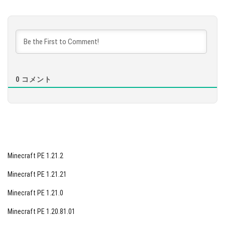
バージョン 1.14.60
ました
[88.67 Mb]
ダウンロード
[95.67 Mb]
0
コメント
Minecraft PE 1.21.2
Minecraft PE 1.21.21
Minecraft PE 1.21.0
Minecraft PE 1.20.81.01