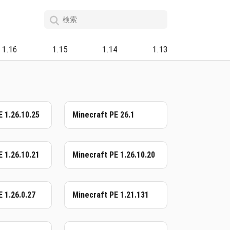
1.16
1.15
1.14
1.13
E 1.26.10.25
Minecraft PE 26.1
E 1.26.10.21
Minecraft PE 1.26.10.20
 1.26.0.27
Minecraft PE 1.21.131