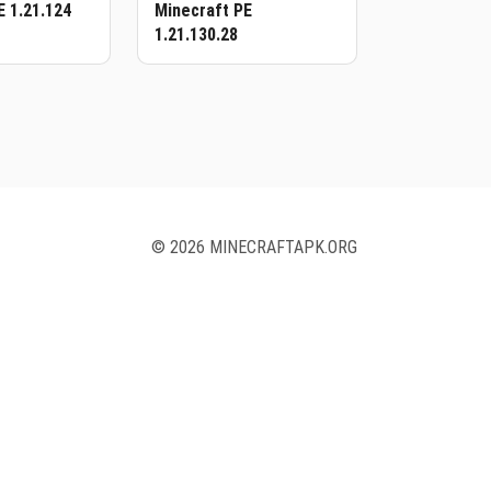
E 1.21.124
Minecraft PE
1.21.130.28
© 2026 MINECRAFTAPK.ORG