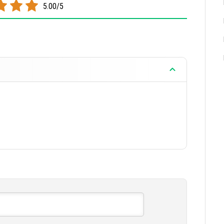
5.00/5