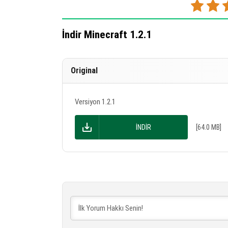
İndir Minecraft 1.2.1
Original
Versiyon 1.2.1
İNDIR
[64.0 MB]