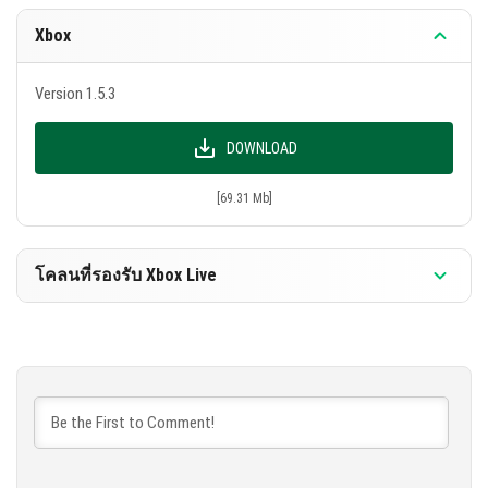
อธิบายการแก้ไขอย่างละเอียดเป็นภาษาอังกฤษ จุดมุ่ง
Xbox
หมายของเราคือการอธิบายการเปลี่ยนแปลงอย่าง
ละเอียดเพื่อให้ส่วนของผู้เล่นที่พูดภาษารัสเซียสามารถ
Version 1.5.3
ทราบความเคลื่อนไหวล่าสุดและการแก้ไขบั๊ค:
แก้ไขบั๊คในโหมด multiplayer ที่อาจทำให้ผู้เล่นล้ม
DOWNLOAD
ออกจากเกมเมื่อมีคนออกจากเซิร์ฟเวอร์
[69.31 Mb]
หลังจากอัพเกรดไปยัง Minecraft 1.5 ผู้เล่นแจ้งเรื่อง
การสูญหายของแผนที่หนึ่งใน Xbox
โคลนที่รองรับ Xbox Live
ซึ่งได้ทำการแก้ไขบั๊คที่ทำให้เกมล้มเหลว
แก้ไขบั๊คที่สำคัญที่ผู้เล่นใช้ในการติดตั้งสกินที่มี
Version 1.5.3
เรขาคณิตที่ไม่ถูกต้องหรือถูกซ่อน การใช้สกิน 4D
ไม่เป็นไปได้อีก
DOWNLOAD
บางผู้เล่นใน Minecraft Bedrock หลังจากอัพเกรดไปยัง
[68.8 Mb]
เวอร์ชั่น Minecraft 1.5.0 สูญเสียไอเท็มทั้งหมดที่เก็บไว้
ในกระเป๋าของพวกเขา เพื่อกู้คืนไอเท็มคุณต้องใช้การ