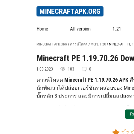
MINECRAFT
APK
.ORG
Home
All version
1.21
MINECRAFTAPK.ORG
/
ดาวน์โหลด
/
MCPE 1.20
/
MINECRAFT PE 1.
Minecraft PE 1.19.70.26 Do
1.03.2023
183
0
ดาวน์โหลด
Minecraft PE 1.19.70.26 APK สำ
นักพัฒนาได้ปล่อยเวอร์ชันทดสอบของ Minecra
บั๊กหลัก 3 ประการ และมีการเปลี่ยนแปลงทา
นักพัฒนาใส่ใจผู้ใช้ Minecraft ทุกคน ดังน
Re
เล่นพบในเวอร์ชันที่ปล่อยล่าสุดของเกม ในค
แก้หัก