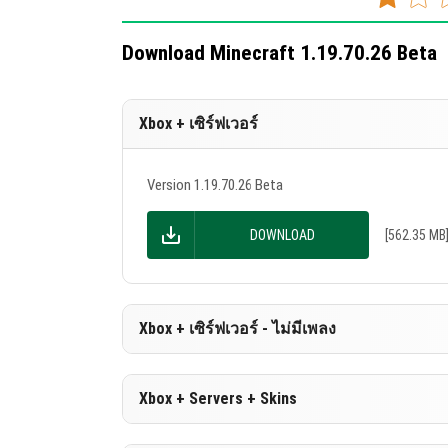
แก้ 3 บั๊ก สิ่งที่สำคัญคือ:
Download Minecraft 1.19.70.26 Beta
แก้บั๊กเกี่ยวกับความเสถียรของเกม
แก้ปัญหาเสียงขณะพาเรือ
Xbox + เซิร์ฟเวอร์
วัตถุไม่ลอยหลังจากถูกโยนออกจากน้ำ
การเปลี่ยนแปลงทางเทคนิค
Version 1.19.70.26 Beta
เพิ่มการเปลี่ยนแปลงทางเทคนิค 1 
DOWNLOAD
[562.35 MB
Xbox + เซิร์ฟเวอร์ - ไม่มีเพลง
Version 1.19.70.26 Beta
Xbox + Servers + Skins
DOWNLOAD
[183.33 MB