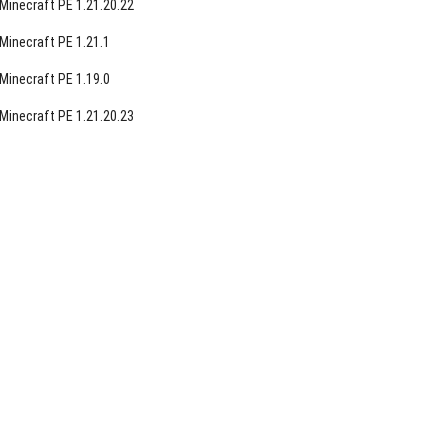
Minecraft PE 1.21.20.22
Minecraft PE 1.21.1
Minecraft PE 1.19.0
Minecraft PE 1.21.20.23