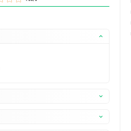
สำหรับการพัฒนาและทดสอบอดอน
]
]