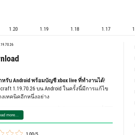
1.20
1.19
1.18
1.17
1
19.70.26
wnload
หรับ Android พร้อมบัญชี xbox live ที่ทำงานได้
!
ft 1.19.70.26 บน Android ในครั้งนี้มีการแก้ไข
งเทคนิคอีกหนึ่งอย่าง
ั้นพวกเขาทำงานอย่างรวดเร็วในการแก้ปัญหาที่ผู้
ad more...
รั้งนี้การอัพเดตมีผลต่อบั๊ก 3 ประการสำคัญ
1.00/5