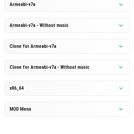
Armeabi-v7a
[874.89 MB]
POBIERZ
Wersja 1.26.10.20 Beta
Armeabi-v7a - Without music
[588.3 MB]
POBIERZ
Wersja 1.26.10.20 Beta
Clone for Armeabi-v7a
[868.91 MB]
POBIERZ
Wersja 1.26.10.20 Beta
Clone for Armeabi-v7a - Without music
[582.41 MB]
POBIERZ
Wersja 1.26.10.20 Beta
x86_64
[869.02 MB]
POBIERZ
Wersja 1.26.10.20 Beta
MOD Menu
[582.43 MB]
POBIERZ
Wersja 1.26.10.20 Beta
[887.61 MB]