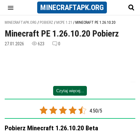
MINECRAFT
APK
.ORG
MINECRAFTAPK.ORG
/
POBIERZ
/
MCPE 1.21
/
MINECRAFT PE 1.26.10.20
Minecraft PE 1.26.10.20 Pobierz
27.01.2026
623
0
Czytaj więcej...
4.50/5
Pobierz Minecraft 1.26.10.20 Beta