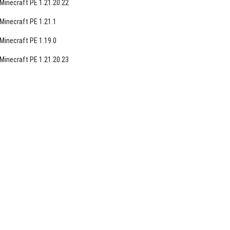
Minecraft PE 1.21.20.22
Minecraft PE 1.21.1
Minecraft PE 1.19.0
Minecraft PE 1.21.20.23