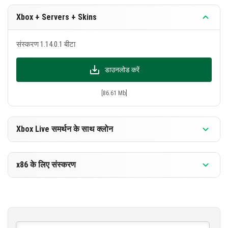
हनी ब्लॉक
Xbox + Servers + Skins
नए उत्पादों के अलावा, 27 बग्स को ठीक किया गया है। सुधार वर्शन
संस्करण 1.14.0.1 बीटा
1.13.0.18 के साथ दोहराते हैं, हम केवल नए को उपरोक्त सूचित
करेंगे। सुधारित:
डाउनलोड करें
कपड़े के प्रदर्शन और चयन को ठीक किया गया
[86.61 Mb]
माइनक्राफ्ट की ध्वनियाँ सुधारी गईं
किरी रैक का संचालन ठीक किया गया
Xbox Live समर्थन के साथ क्लोन
और अन्य कम महत्वपूर्ण त्रुटियाँ
संस्करण 1.14.0.1 बीटा
x86 के लिए संस्करण
डाउनलोड करें
संस्करण 1.14.0.1 बीटा
[86.45 Mb]
डाउनलोड करें