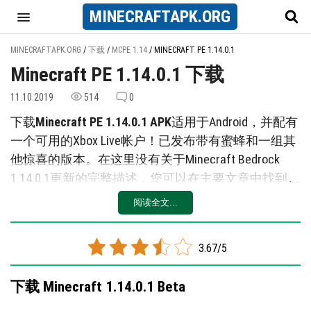
MINECRAFT
APK
.ORG
MINECRAFTAPK.ORG
/
下载
/
MCPE 1.14
/
MINECRAFT PE 1.14.0.1
Minecraft PE 1.14.0.1 下载
11.10.2019
514
0
下载
Minecraft PE 1.14.0.1 APK
适用于Android，并配有
一个可用的Xbox Live帐户！已发布带有蜜蜂和一组其
他惊喜的版本。在这里没有关于Minecraft Bedrock
1.14.0.1更新的完整描述，您可以在主要文章中找到。
创新列表：
阅读全文...
蜜蜂Minecraft PE 1.14.0.1【测试版本】
3.67/5
蜂巢和巢穴
蜂窝和蜂蜜瓶
下载 Minecraft 1.14.0.1 Beta
细胞单元