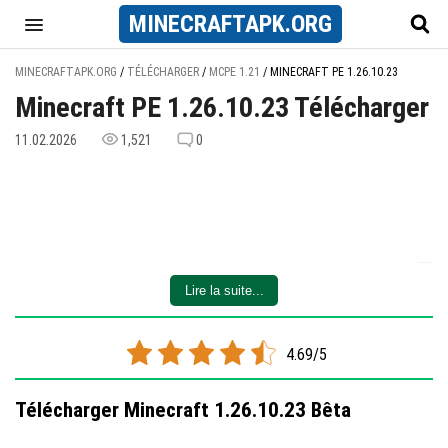
MINECRAFT
APK
.ORG
MINECRAFTAPK.ORG
/
TÉLÉCHARGER
/
MCPE 1.21
/
MINECRAFT PE 1.26.10.23
Minecraft PE 1.26.10.23 Télécharger
11.02.2026
1,521
0
Lire la suite...
4.69/5
Télécharger Minecraft 1.26.10.23 Bêta