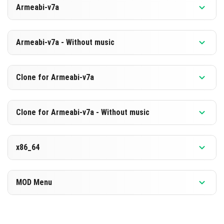
Armeabi-v7a
[873.59 MB]
TÉLÉCHARGER
Version 1.26.10.23 Bêta
Armeabi-v7a - Without music
[587.0 MB]
TÉLÉCHARGER
Version 1.26.10.23 Bêta
Clone for Armeabi-v7a
[867.29 MB]
TÉLÉCHARGER
Version 1.26.10.23 Bêta
Clone for Armeabi-v7a - Without music
[580.79 MB]
TÉLÉCHARGER
Version 1.26.10.23 Bêta
x86_64
[867.4 MB]
TÉLÉCHARGER
Version 1.26.10.23 Bêta
MOD Menu
[580.81 MB]
TÉLÉCHARGER
Version 1.26.10.23 Bêta
[886.44 MB]