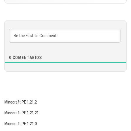
DESCARGAR
Versión 1.21.110.25 Beta
[593.47 MB]
DESCARGAR
[572.24 MB]
0
COMENTARIOS
Minecraft PE 1.21.2
Minecraft PE 1.21.21
Minecraft PE 1.21.0