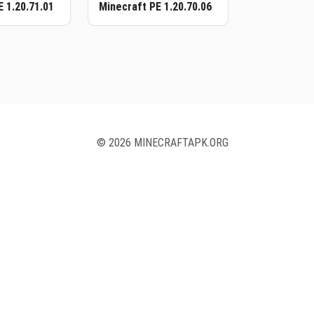
E 1.20.71.01
Minecraft PE 1.20.70.06
© 2026 MINECRAFTAPK.ORG