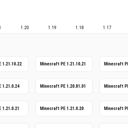
1
1.20
1.19
1.18
1.17
 1.21.10.22
Minecraft PE 1.21.10.21
Minecraft P
 1.21.0.24
Minecraft PE 1.20.81.01
Minecraft PE
 1.21.0.21
Minecraft PE 1.21.0.20
Minecraft P