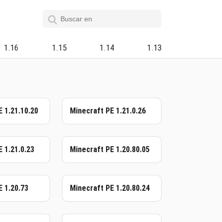
1.16
1.15
1.14
1.13
E 1.21.10.20
Minecraft PE 1.21.0.26
 1.21.0.23
Minecraft PE 1.20.80.05
E 1.20.73
Minecraft PE 1.20.80.24