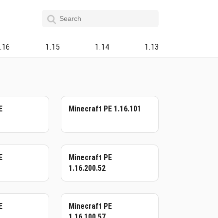
.16
1.15
1.14
1.13
E
Minecraft PE 1.16.101
E
Minecraft PE
1.16.200.52
E
Minecraft PE
1.16.100.57