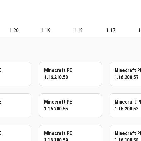
1.20
1.19
1.18
1.17
1
E
Minecraft PE
Minecraft P
1.16.210.50
1.16.200.57
E
Minecraft PE
Minecraft P
1.16.200.55
1.16.200.53
E
Minecraft PE
Minecraft P
1.16.100.59
1.16.100.58