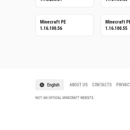
Minecraft PE
Minecraft P
1.16.100.56
1.16.100.55
English
ABOUT US
CONTACTS
PRIVAC
NOT AN OFFICIAL MINECRAFT WEBSITE.