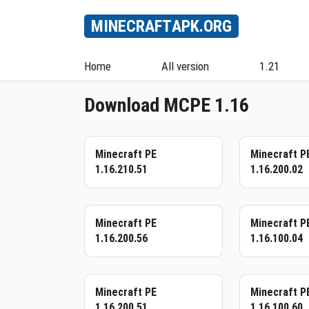
MINECRAFT
APK
.ORG
Home
All version
1.21
Download MCPE 1.16
Minecraft PE
Minecraft P
1.16.210.51
1.16.200.02
Minecraft PE
Minecraft P
1.16.200.56
1.16.100.04
Minecraft PE
Minecraft P
1.16.200.51
1.16.100.60