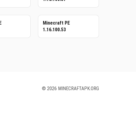
E
Minecraft PE
1.16.100.53
© 2026 MINECRAFTAPK.ORG