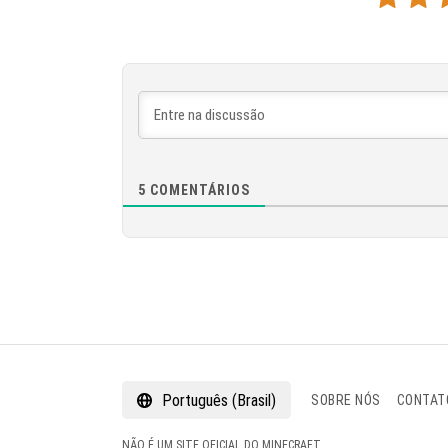
5
COMENTÁRIOS
Português (Brasil)
SOBRE NÓS
CONTAT
NÃO É UM SITE OFICIAL DO MINECRAFT.