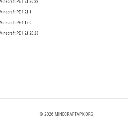
Minecraft PE 1.21.20.22
Minecraft PE 1.21.1
Minecraft PE 1.19.0
Minecraft PE 1.21.20.23
© 2026 MINECRAFTAPK.ORG