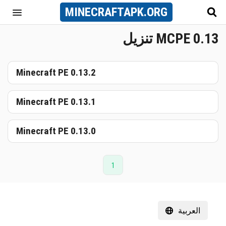
MINECRAFT
APK
.ORG
تنزيل MCPE 0.13
Minecraft PE 0.13.2
Minecraft PE 0.13.1
Minecraft PE 0.13.0
1
العربية