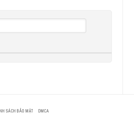
NH SÁCH BẢO MẬT
DMCA