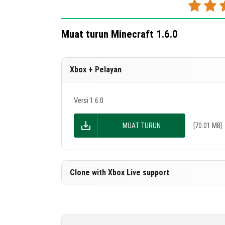
Muat turun Minecraft 1.6.0
Xbox + Pelayan
Versi 1.6.0
MUAT TURUN
[70.01 MB]
Clone with Xbox Live support
Versi 1.6.0