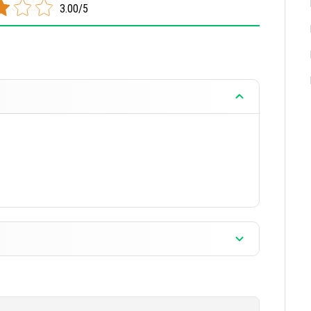
3.00/5