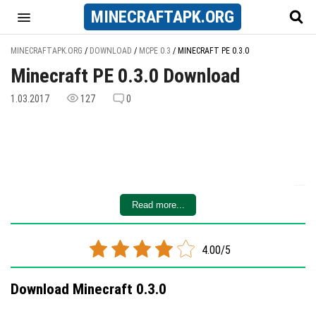
MINECRAFT
APK
.ORG
MINECRAFTAPK.ORG
/
DOWNLOAD
/
MCPE 0.3
/
MINECRAFT PE 0.3.0
Minecraft PE 0.3.0 Download
1.03.2017
127
0
Read more...
4.00/5
Download Minecraft 0.3.0