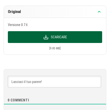
Original
Versione 0.7.6
SCARICARE
[9.85 MB]
0
COMMENTI