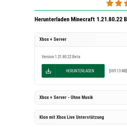
Herunterladen Minecraft 1.21.80.22 
Xbox + Server
Version 1.21.80.22 Beta
HERUNTERLADEN
[509.13 MB
Xbox + Server - Ohne Musik
Version 1.21.80.22 Beta
Klon mit Xbox Live Unterstützung