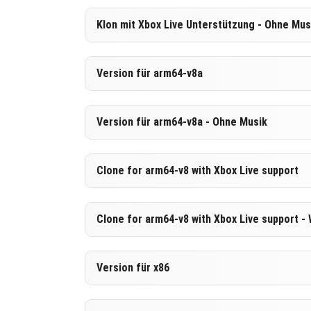
HERUNTERLADEN
[251.91 MB
Version 1.21.80.22 Beta
Klon mit Xbox Live Unterstützung - Ohne Mus
HERUNTERLADEN
[509.13 MB
Version 1.21.80.22 Beta
Version für arm64-v8a
HERUNTERLADEN
[251.91 MB
Version 1.21.80.22 Beta
Version für arm64-v8a - Ohne Musik
HERUNTERLADEN
[518.3 MB]
Version 1.21.80.22 Beta
Clone for arm64-v8 with Xbox Live support
HERUNTERLADEN
[261.08 MB
Version 1.21.80.22 Beta
Clone for arm64-v8 with Xbox Live support -
HERUNTERLADEN
[518.3 MB]
Version 1.21.80.22 Beta
Version für x86
HERUNTERLADEN
[261.08 MB
Version 1.21.80.22 Beta