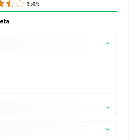
3.50/5
Beta
]