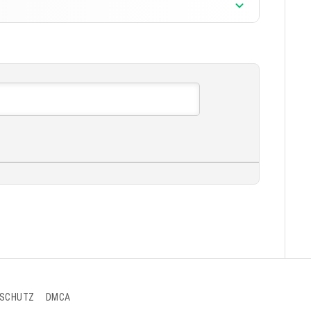
]
]
SCHUTZ
DMCA