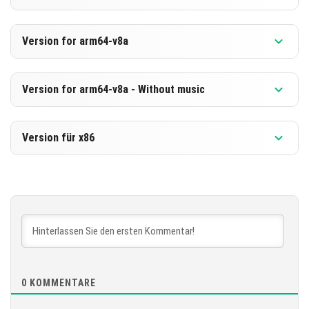
HERUNTERLADEN
Version 1.20.50.24 Beta
Version for arm64-v8a
[643.91 MB ]
HERUNTERLADEN
Version 1.20.50.24 Beta
Version for arm64-v8a - Without music
[210.45 MB]
HERUNTERLADEN
Version 1.20.50.24 Beta
Version für x86
[652.13 MB]
HERUNTERLADEN
Version 1.20.50.24 Beta
[218.67 MB]
HERUNTERLADEN
[656.17 MB]
0
KOMMENTARE