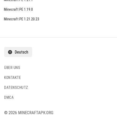
Minecraft PE 1.19.0
Minecraft PE 1.21.20.23
Deutsch
ÜBER UNS
KONTAKTE
DATENSCHUTZ
DMCA
© 2026 MINECRAFTAPK.ORG