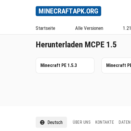
MINECRAFT
APK
.ORG
Startseite
Alle Versionen
1.2
Herunterladen MCPE 1.5
Minecraft PE 1.5.3
Minecraft PE
Deutsch
ÜBER UNS
KONTAKTE
DATEN