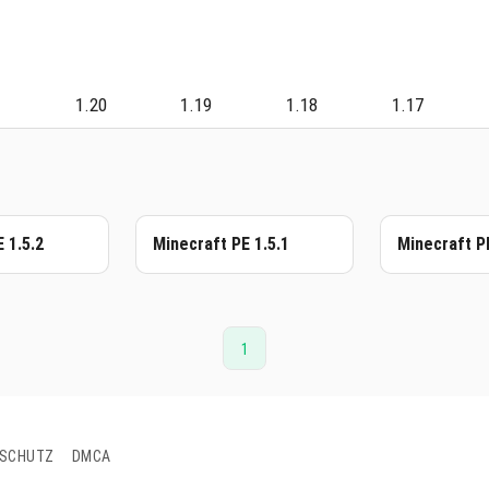
1
1.20
1.19
1.18
1.17
 1.5.2
Minecraft PE 1.5.1
Minecraft PE
1
SCHUTZ
DMCA