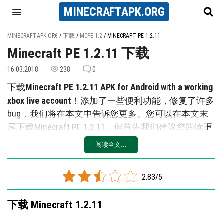
MINECRAFT
APK
.ORG
MINECRAFTAPK.ORG
/
下载
/
MCPE 1.2
/
MINECRAFT PE 1.2.11
Minecraft PE 1.2.11 下载
16.03.2018
238
0
下载
Minecraft PE 1.2.11 APK for Android with a working
xbox live account
！添加了一些便利功能，修复了许多
bug，我们将在本文中告诉您更多。您可以在本文末
尾下载Minecraft PE 1.2.11，但首先我们建议您阅读更
新的详细信息。
阅读全文...
关于Minecraft 1.2.11.4更新的主要内
容
2.83/5
在早期版本中，玩家无法将完整堆叠的物品移动
到箱子中或从中移动。使用Pocket UI，这个问题
下载 Minecraft 1.2.11
就不会出现。