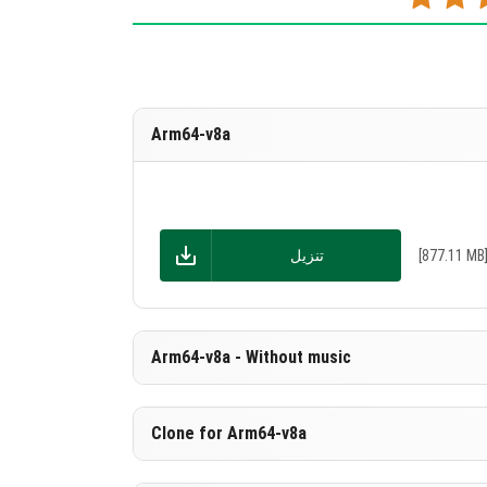
Arm64-v8a
[877.11 MB
تنزيل
Arm64-v8a - Without music
Clone for Arm64-v8a
[590.62 MB
تنزيل