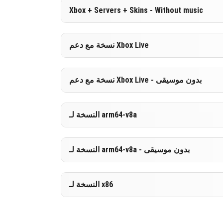
Xbox + Servers + Skins - Without music
[548.37 MB
تنزيل
نسخة مع دعم Xbox Live
[171.18 MB
تنزيل
نسخة مع دعم Xbox Live - بدون موسيقى
[548.35 MB
تنزيل
النسخة لـ arm64-v8a
[171.16 MB
تنزيل
النسخة لـ arm64-v8a - بدون موسيقى
[559.19 MB
تنزيل
النسخة لـ x86
[180.17 MB
تنزيل