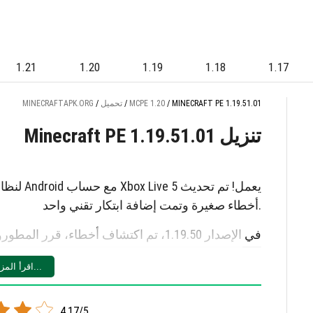
1.21
1.20
1.19
1.18
1.17
MINECRAFT PE 1.19.51.01
/
MCPE 1.20
/
تحميل
/
MINECRAFTAPK.ORG
Minecraft PE 1.19.51.01 تنزيل
أخطاء صغيرة وتمت إضافة ابتكار تقني واحد.
في الإصدار 1.19.50، تم اكتشاف أخطاء، ق
لحظات جديدة خاصة.
اقرأ المزيد...
الأخطاء المصححة
تم إصلاح 5 أخطاء. اقرأ المزيد:
4.17/5